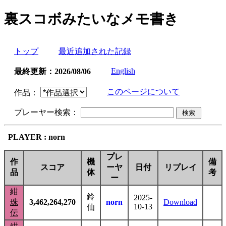
裏スコボみたいなメモ書き
トップ
最近追加された記録
English
最終更新：2026/08/06
このページについて
作品：
プレーヤー検索：
PLAYER : norn
プレ
作
機
備
スコア
ーヤ
日付
リプレイ
品
体
考
ー
紺
鈴
2025-
珠
3,462,264,270
norn
Download
10-13
仙
伝