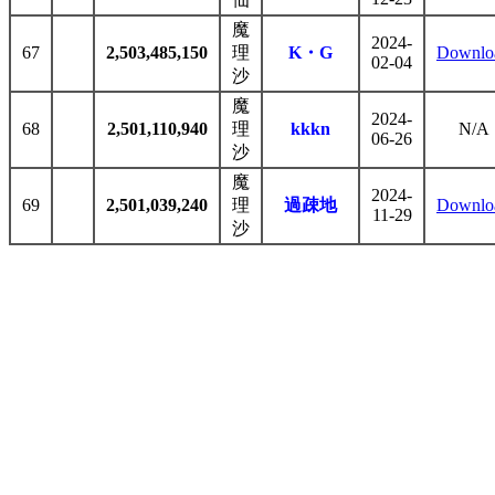
魔
2024-
67
2,503,485,150
理
K・G
Downlo
02-04
沙
魔
2024-
68
2,501,110,940
理
kkkn
N/A
06-26
沙
魔
2024-
69
2,501,039,240
理
過疎地
Downlo
11-29
沙